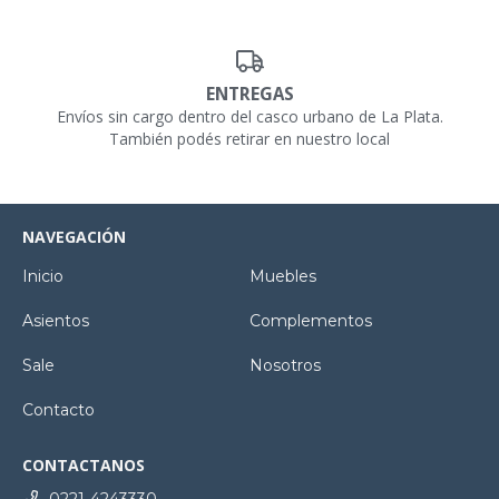
ENTREGAS
Envíos sin cargo dentro del casco urbano de La Plata.
También podés retirar en nuestro local
NAVEGACIÓN
Inicio
Muebles
Asientos
Complementos
Sale
Nosotros
Contacto
CONTACTANOS