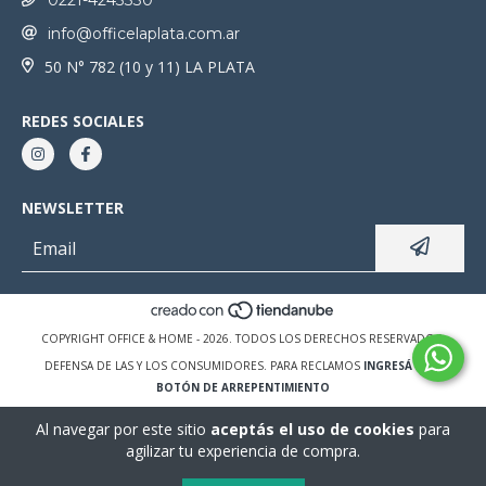
0221-4243330
info@officelaplata.com.ar
50 N° 782 (10 y 11) LA PLATA
REDES SOCIALES
NEWSLETTER
COPYRIGHT OFFICE & HOME - 2026. TODOS LOS DERECHOS RESERVADOS.
DEFENSA DE LAS Y LOS CONSUMIDORES. PARA RECLAMOS
INGRESÁ ACÁ.
BOTÓN DE ARREPENTIMIENTO
Al navegar por este sitio
aceptás el uso de cookies
para
agilizar tu experiencia de compra.