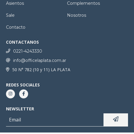
Asientos
Complementos
Sale
Nosotros
Contacto
CONTACTANOS
0221-4243330
info@officelaplata.com.ar
50 N° 782 (10 y 11) LA PLATA
REDES SOCIALES
NEWSLETTER