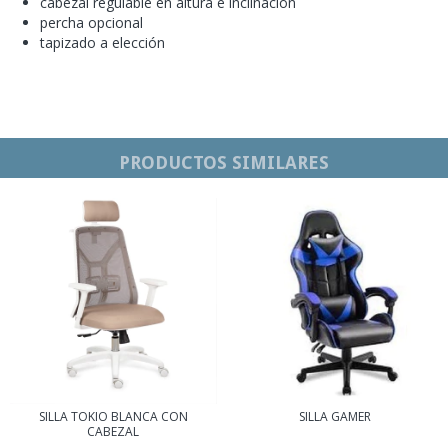
cabezal regulable en altura e inclinación
percha opcional
tapizado a elección
PRODUCTOS SIMILARES
SILLA TOKIO BLANCA CON
SILLA GAMER
CABEZAL