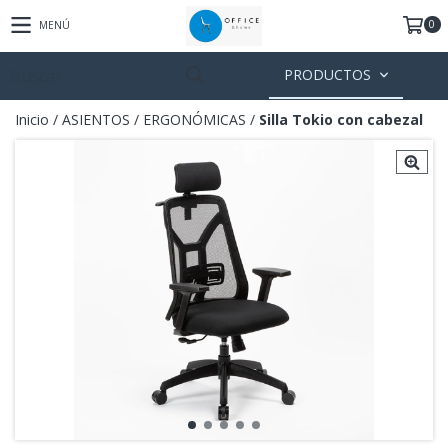
0
MENÚ
PRODUCTOS
Inicio
/
ASIENTOS
/
ERGONÓMICAS
/
Silla Tokio con cabezal