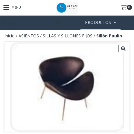
0
MENÚ
PRODUCTOS
Inicio
/
ASIENTOS
/
SILLAS Y SILLONES FIJOS
/
Sillón Paulin