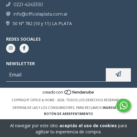
0221-4243330
info@officelaplata.com.ar
50 N° 782 (10 y 11) LA PLATA
REDES SOCIALES
NEWSLETTER
COPYRIGHT OFFICE & HOME - 2026. TODOS LOS DERECHOS RESERVADOS.
DEFENSA DE LAS Y LOS CONSUMIDORES. PARA RECLAMOS
INGRESÁ ACÁ.
BOTÓN DE ARREPENTIMIENTO
Al navegar por este sitio
aceptás el uso de cookies
para
agilizar tu experiencia de compra.